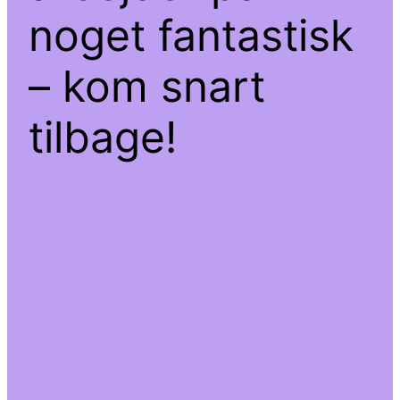
noget fantastisk
– kom snart
tilbage!