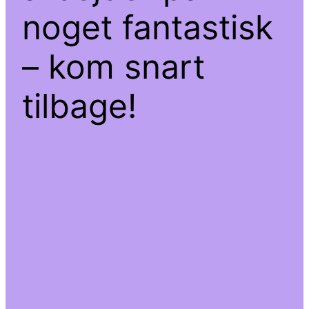
noget fantastisk
– kom snart
tilbage!