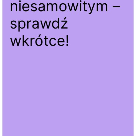
niesamowitym –
sprawdź
wkrótce!