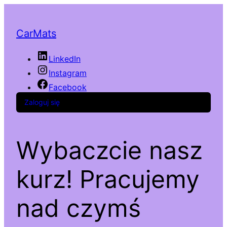
CarMats
LinkedIn
Instagram
Facebook
Zaloguj się
Wybaczcie nasz
kurz! Pracujemy
nad czymś