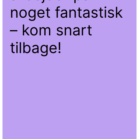
noget fantastisk
– kom snart
tilbage!