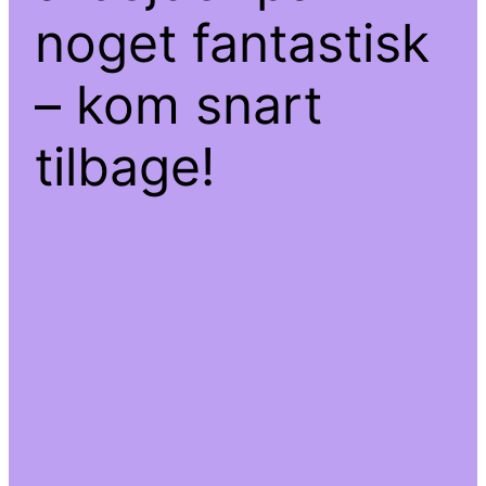
noget fantastisk
– kom snart
tilbage!