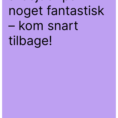
noget fantastisk
– kom snart
tilbage!