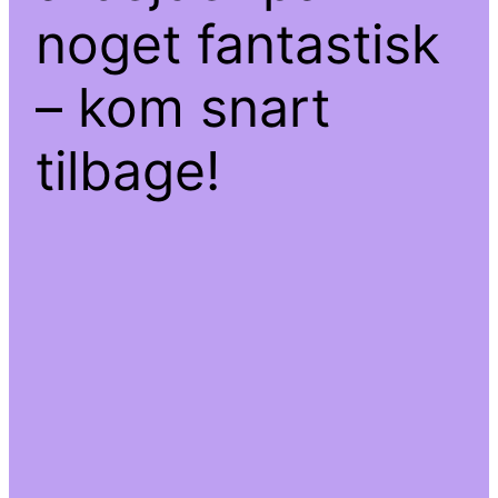
noget fantastisk
– kom snart
tilbage!