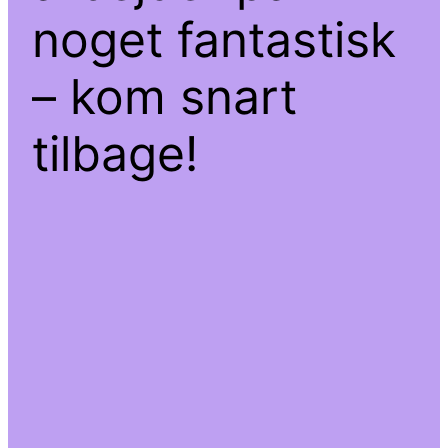
noget fantastisk
– kom snart
tilbage!