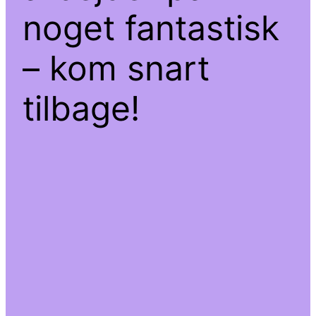
noget fantastisk
– kom snart
tilbage!