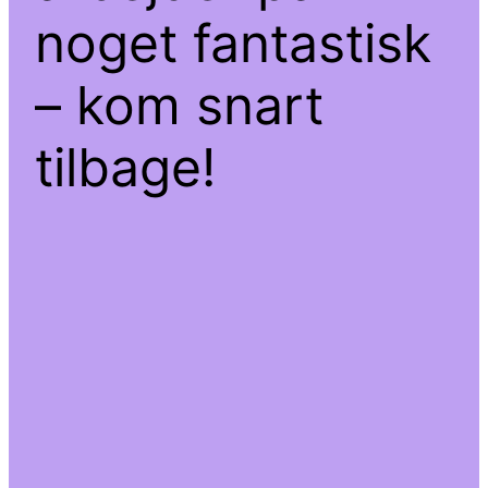
noget fantastisk
– kom snart
tilbage!