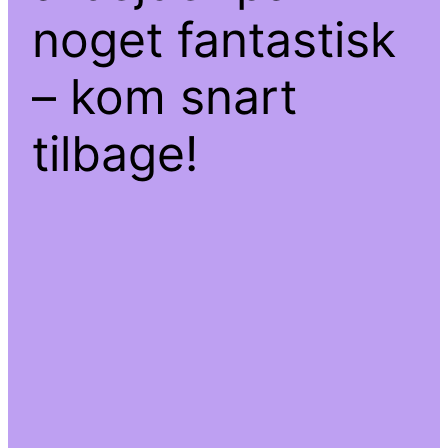
noget fantastisk
– kom snart
tilbage!