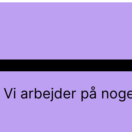
 Vi arbejder på noge