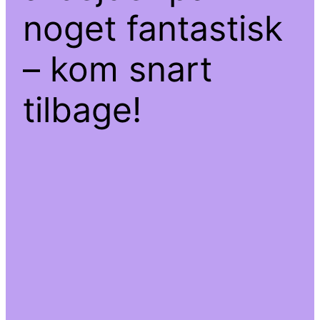
noget fantastisk
– kom snart
tilbage!