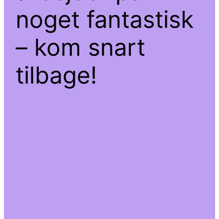
noget fantastisk
– kom snart
tilbage!