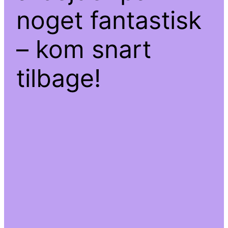
noget fantastisk
– kom snart
tilbage!