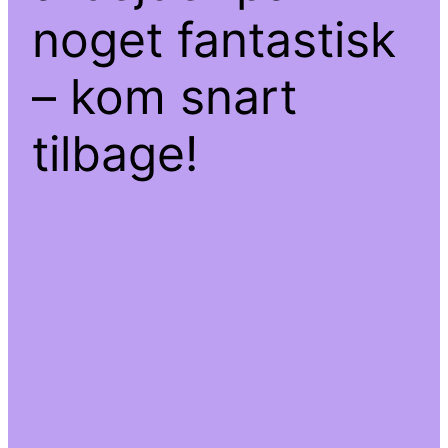
noget fantastisk
– kom snart
tilbage!