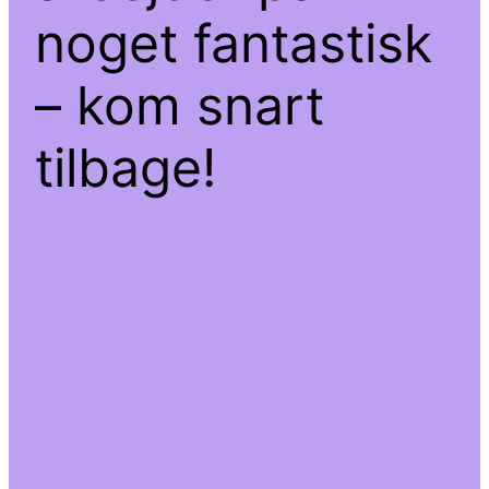
noget fantastisk
– kom snart
tilbage!