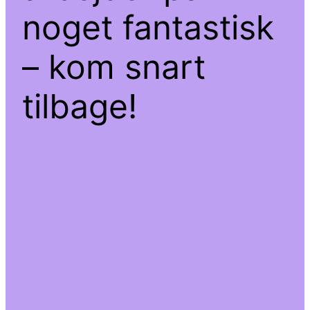
noget fantastisk
– kom snart
tilbage!