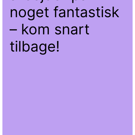
noget fantastisk
– kom snart
tilbage!