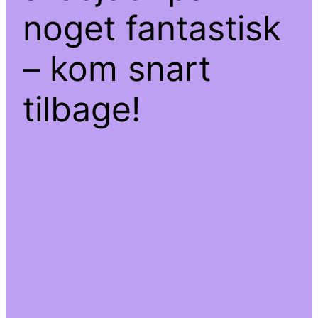
noget fantastisk
– kom snart
tilbage!