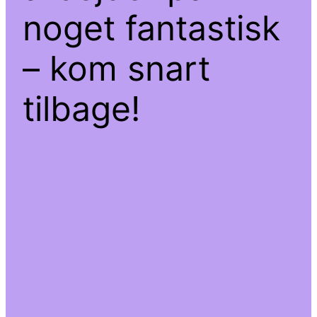
noget fantastisk
– kom snart
tilbage!