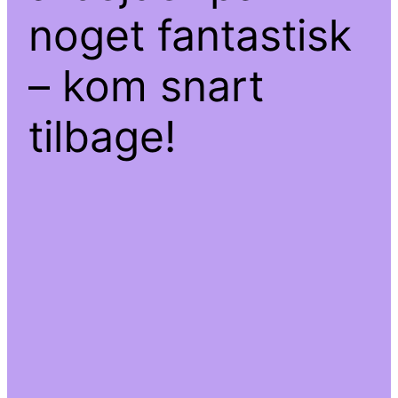
noget fantastisk
– kom snart
tilbage!