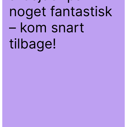
noget fantastisk
– kom snart
tilbage!