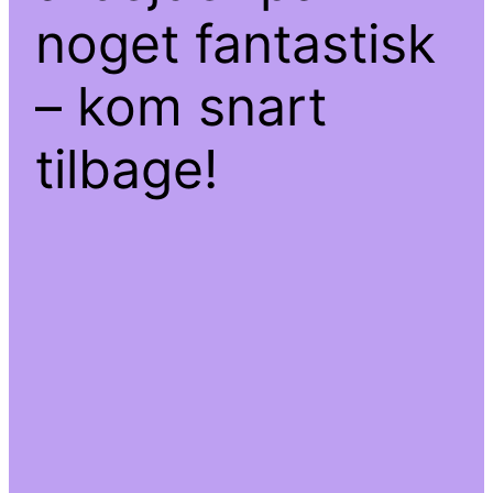
noget fantastisk
– kom snart
tilbage!