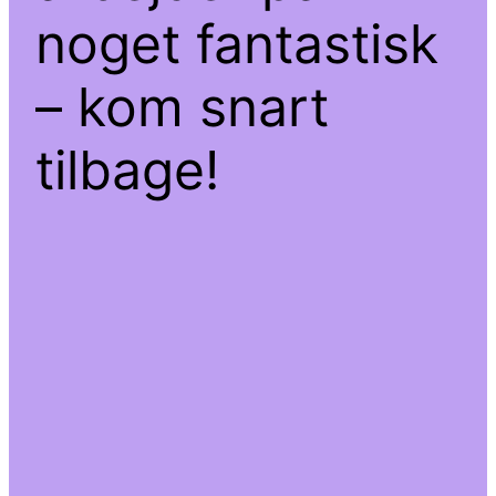
noget fantastisk
– kom snart
tilbage!