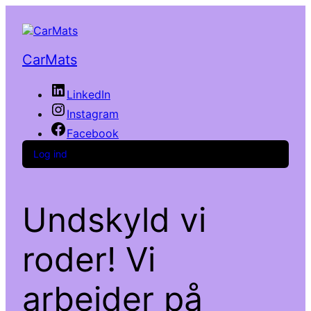
CarMats
LinkedIn
Instagram
Facebook
Log ind
Undskyld vi
roder! Vi
arbejder på