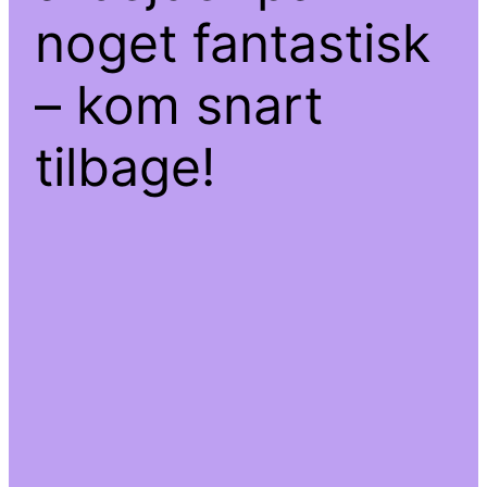
noget fantastisk
– kom snart
tilbage!