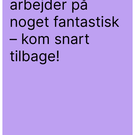
arbejder på
noget fantastisk
– kom snart
tilbage!